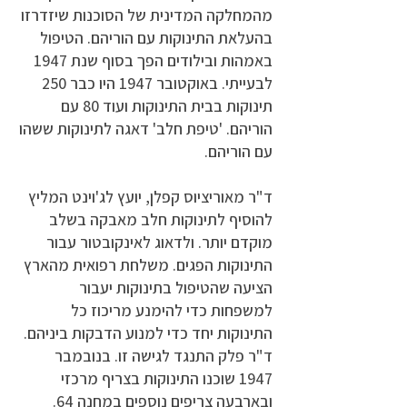
מהמחלקה המדינית של הסוכנות שיזדרזו
בהעלאת התינוקות עם הוריהם.
הטיפול
באמהות ובילודים הפך בסוף שנת 1947
לבעייתי. באוקטובר 1947 היו כבר 250
תינוקות בבית התינוקות ועוד 80 עם
הוריהם. 'טיפת חלב' דאגה לתינוקות ששהו
עם הוריהם.
ד"ר מאוריציוס קפלן, יועץ לג'וינט המליץ
להוסיף לתינוקות חלב מאבקה בשלב
מוקדם יותר. ולדאוג לאינקובטור עבור
התינוקות הפגים. משלחת רפואית מהארץ
הציעה שהטיפול בתינוקות יעבור
למשפחות כדי להימנע מריכוז כל
התינוקות יחד כדי למנוע הדבקות ביניהם.
ד"ר פלק התנגד לגישה זו. בנובמבר
1947 שוכנו התינוקות בצריף מרכזי
ובארבעה צריפים נוספים במחנה 64.