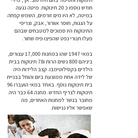
חודש נוספו כ 20 תינוקות. מיטה נגעה
במיטה, לא היו מים זורמים, השמש קפחה
על הגגות, חוסר אוורור, אבק, וצריפי
התינוקות היו סמוכים למטבחים שבהם
פעלו תנורי נפט שהפיצו פיח שחור.
במאי 1947 שהו במחנות 17,000 עצורים,
ביניהם 800 נשים הרות ו78 תינוקות בבית
הילדים בקסילוטימבו. קצב הלידות היה
של לידה אחת ממוצעת ביום והוחל בבניית
בית תינוקות נוסף. באחד במאי הועברו 96
תינוקות לצריף החדש. מחנה 64 כבר היה
מחובר בגשר למחנות האחרים, מה
שאפשר אליו נגישות.