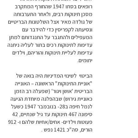
רופאים בסתו 1947 שהחורף המתקרב
מסכן תינוקות רבים, ולאחר התערבותה
של גולדה מאיר אצל השלטונות הבריטיים
ונסיעתה לקפריסין כדי להידבר עם
המעפילים ולהתגבר על התנגדותם למתן
עדיפות לתינוקות רכים בתור לעליה ניתנה
עדיפות לעליית תינוקות והוריהם, וילדים
יתומים.
הביטוי לשינוי המדיניות היה בואה של
"אוניית התינוקות" הראשונה – האונייה
הבריטית 'אושן ויגור' (שפעלה רב הזמן
כאוניית גירוש) שבהפלגה מיוחדת הגיעה
לנמל חיפה ב28- בנובמבר 1947 כשעל
סיפונה 467 תינוקות עד גיל שנתיים, 42
פעוטות וילדים- אחים/אחיות שלהם ו- 912
הורים, סה"כ 1421 נפש .