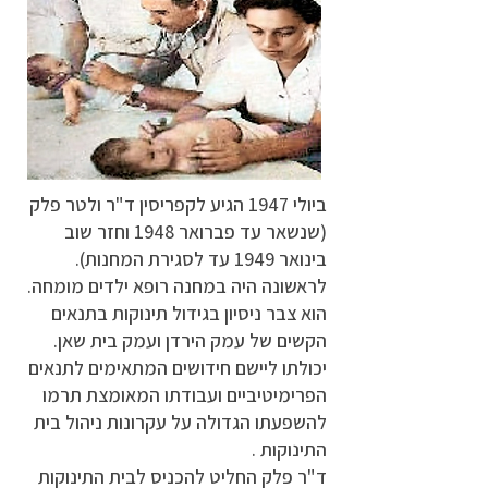
ביולי 1947 הגיע לקפריסין ד"ר ולטר פלק
(שנשאר עד פברואר 1948 וחזר שוב
בינואר 1949 עד לסגירת המחנות).
לראשונה היה במחנה רופא ילדים מומחה.
הוא צבר ניסיון בגידול תינוקות בתנאים
הקשים של עמק הירדן ועמק בית שאן.
יכולתו ליישם חידושים המתאימים לתנאים
הפרימיטיביים ועבודתו המאומצת תרמו
להשפעתו הגדולה על עקרונות ניהול בית
התינוקות .
ד"ר פלק החליט להכניס לבית התינוקות