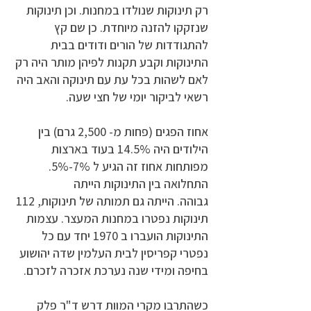
רק תינוקות שנולדו במחנות. וכן תינוקות
שנזקקו להזנה מיוחדת. כן שם קץ
להתגודדות של הורים ודודים בבית
התינוקות וקבע תקנות לפיהן מותר היה רק
לאם לשהות בכל עת עם תינוקה והאב היה
רשאי לביקור יומי של חצי שעה.
אחוז הפגים (פחות מ- 2,500 גרם) בין
הילודים היה 14.5% בעוד בארצות
מפותחות אחוז זה הגיע ל 7%-5%.
התחלואה בין התינוקות הייתה
גבוהה.
הייתה גם תמותה של תינוקות, 112
תינוקות נפטרו במחנות המעצר. עצמות
התינוקות הועברו ב 1970 יחד עם כל
נפטרי קפריסין לבית העלמין שדה יהושוע
בחיפה ומידי שנה נערכת אזכרה לזכרם.
כשהתרבו מקרי המוות דרש ד"ר פלק