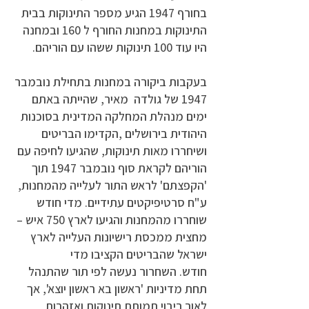
בחורף 1947 הגיע מספר התינוקות בבית
התינוקות במחנות החורף ל 160 ובמחנה
היו עוד 100 תינוקות ששהו עם הוריהם.
בעקבות ביקורה במחנות בתחילת נובמבר
1947 של גולדה מאיר, שהייתה באתם
ימים מנהלת המחלקה המדינית בסוכנות
היהודית בירושלים ,הקדימו הבריטים
ושיחררו מאות תינוקות, שהגיעו לחיפה עם
הוריהם לקראת סוף נובמבר 1947 תוך
'הקפצתם' לראש התור לעלייה מהמחנות,
ע"ח סרטיפיקטים עתידיים.
מדי חודש
שוחררו מהמחנות והגיעו לארץ 750 איש –
מחצית ממכסת רישיונות העלייה לארץ
ישראל שהבריטים הקציבו מדי
חודש.
השחרור נעשה לפי תור שהתנהל
תחת מדיניות 'ראשון בא ראשון יוצא', אך
לאור ריבוי תמותת תינוקות ואזהרות