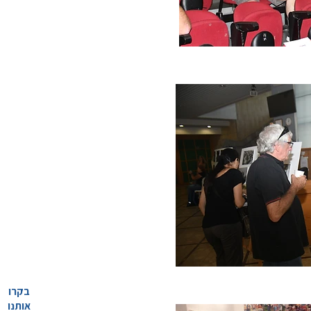
בקרו
אותנו