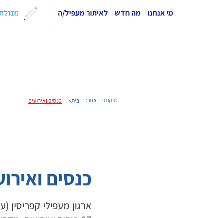
מי אנחנו
מה חדש
לאיתור מעפיל/ה
משולחן
מיקומך באתר:
בית
>
כנסים ואירועים
כנסים ואירוע