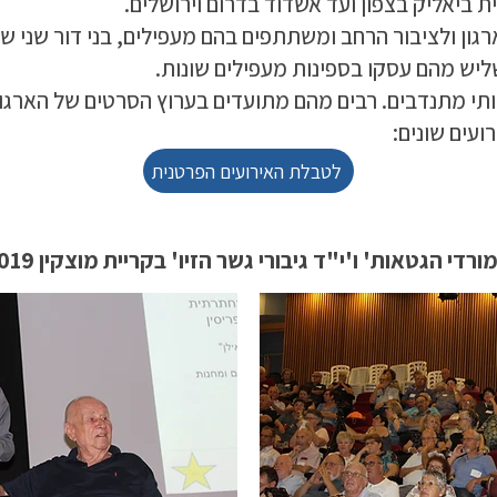
גון ולציבור הרחב ומשתתפים בהם מעפילים, בני דור שני שלי
שליש מהם עסקו בספינות מעפילים שונות.
תי מתנדבים. רבים מהם מתועדים בערוץ הסרטים של הארגון וב
עים שונים:
לטבלת האירועים הפרטנית
די הגטאות' ו'י"ד גיבורי גשר הזיו' בקריית מוצקין 2019