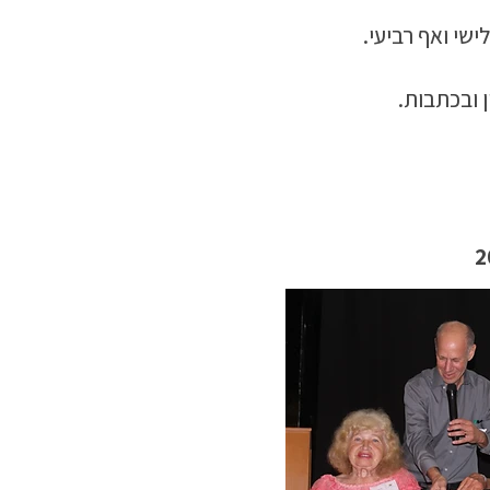
שי ואף רביעי.
כתבות.​​​​