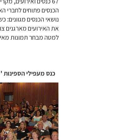
67 כנסים ואירועים, מקריית ביאליק בצפון ועד אשדוד בדרום וירושלים.
הכנסים פתוחים לחברי האר
נושאי הכנסים מגוונים: כ
את האירועים מארגנים צוו
למטה מבחר תמונות מאירו
כנס מעפילי הספינות 'מור